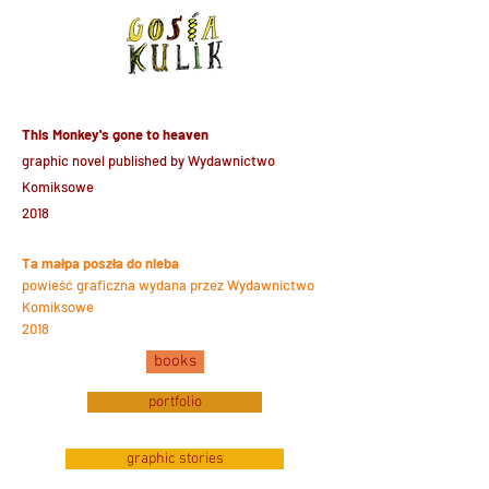
This Monkey's gone to heaven
graphic novel published by Wydawnictwo
Komiksowe
2018
Ta małpa poszła do nieba
powieść graficzna wydana przez Wydawnictwo
Komiksowe
2018
books
portfolio
graphic stories