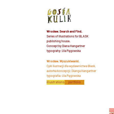
Wrocław. Search and Find.
Series of illustrations for BLASK
publishing house.
Concept by Diana Hangartner
typograhy: Ula Pągowska
Wrocław. Wyszukiwanki.
Cykl ilustracji dla wydawnictwa Blask,
autorka koncepcji: Dianga Hangartner
typografia: Ula Pągowska
illustrations
portfolio